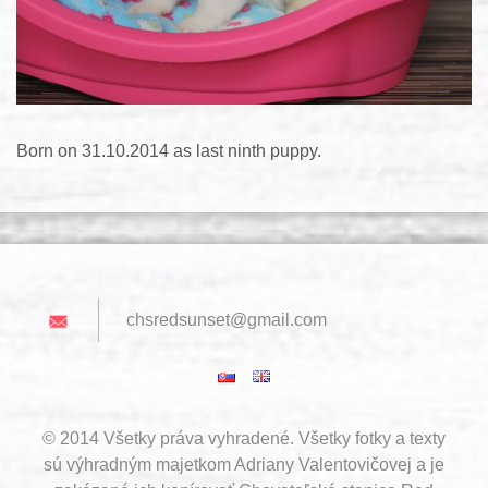
Born on 31.10.2014 as last ninth puppy.
chsredsu
nset@gma
il.com
© 2014 Všetky práva vyhradené. Všetky fotky a texty
sú výhradným majetkom Adriany Valentovičovej a je