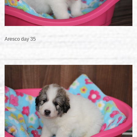
Aresco day 35