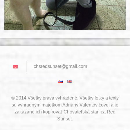
chsredsu
nset@gma
il.com
© 2014 Všetky práva vyhradené. Všetky fotky a texty
sú výhradným majetkom Adriany Valentovičovej a je
zakázané ich kopírovať.Chovateľská stanica Red
Sunset.