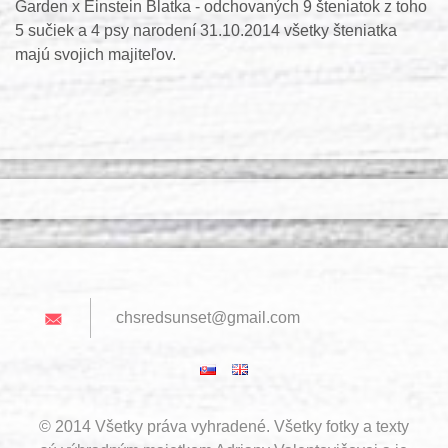
Garden x Einstein Blatka - odchovaných 9 šteniatok z toho
5 sučiek a 4 psy narodení 31.10.2014 všetky šteniatka
majú svojich majiteľov.
chsredsu
nset@gma
il.com
© 2014 Všetky práva vyhradené. Všetky fotky a texty